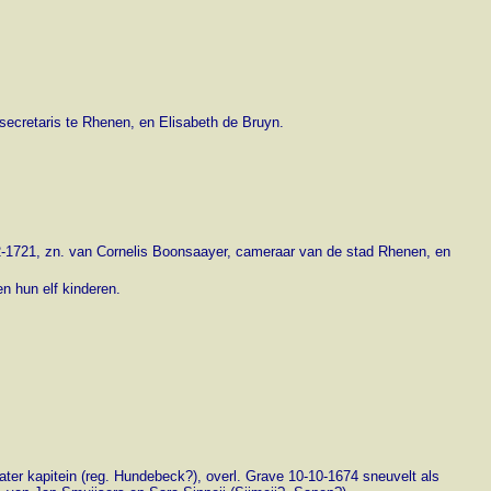
, secretaris te Rhenen, en Elisabeth de Bruyn.
12-1721, zn. van Cornelis Boonsaayer, cameraar van de stad Rhenen, en
n hun elf kinderen.
ater kapitein (reg. Hundebeck?), overl. Grave 10-10-1674 sneuvelt als