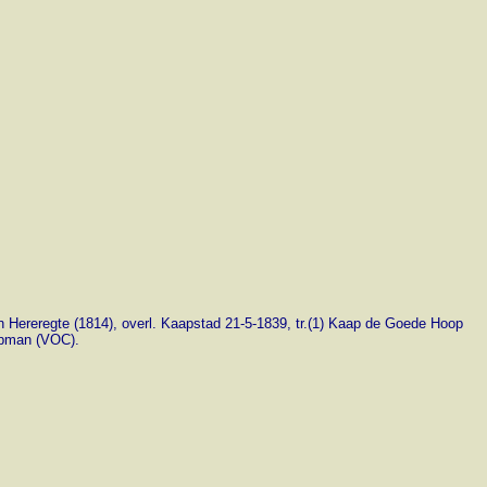
 Hereregte (1814), overl. Kaapstad 21-5-1839, tr.(1) Kaap de Goede Hoop
opman (VOC).