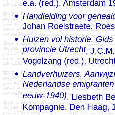
e.a. (red.), Amsterdam 1
Handleiding voor geneal
Johan Roelstraete, Roes
Huizen vol historie. Gid
provincie Utrecht
, J.C.M
Vogelzang (red.), Utrech
Landverhuizers. Aanwijz
Nederlandse emigranten 
eeuw-1940)
, Liesbeth B
Kompagnie, Den Haag, 