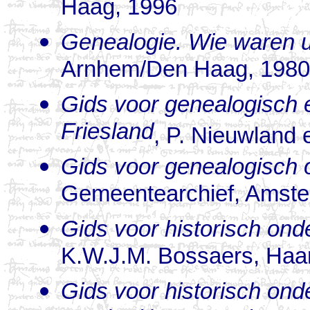
Haag, 1996
Genealogie. Wie waren 
Arnhem/Den Haag, 1980
Gids voor genealogisch e
Friesland
, P. Nieuwland 
Gids voor genealogisch
Gemeentearchief, Amste
Gids voor historisch ond
K.W.J.M. Bossaers, Haa
Gids voor historisch ond