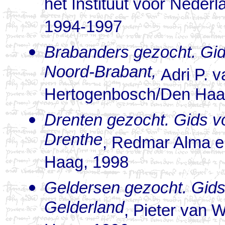
het Instituut voor Nede
1994-1997
Brabanders gezocht. Gi
Noord-Brabant,
Adri P. v
Hertogenbosch/Den Haa
Drenten gezocht. Gids 
Drenthe
, Redmar Alma e
Haag, 1998
Geldersen gezocht. Gid
Gelderland
, Pieter van 