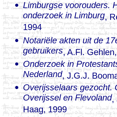
Limburgse voorouders. H
onderzoek in Limburg
, R
1994
Notariële akten uit de 1
gebruikers
, A.Fl. Gehlen
Onderzoek in Protestants
Nederland
, J.G.J. Boom
Overijsselaars gezocht.
Overijssel en Flevoland
,
Haag, 1999