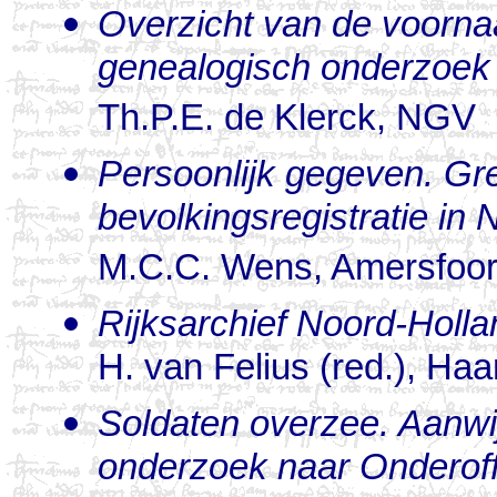
Overzicht van de voorn
genealogisch onderzoek i
Th.P.E. de Klerck, NGV
Persoonlijk gegeven. Gr
bevolkingsregistratie in
M.C.C. Wens, Amersfoor
Rijksarchief Noord-Holla
H. van Felius (red.), Ha
Soldaten overzee. Aanwi
onderzoek naar Onderoffi