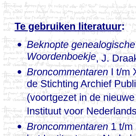
Te gebruiken literatuur
:
Beknopte genealogische 
Woordenboekje
, J. Draa
Broncommentaren
I t/m 
de Stichting Archief Pub
(voortgezet in de nieuw
Instituut voor Nederland
Broncommentaren
1 t/m 