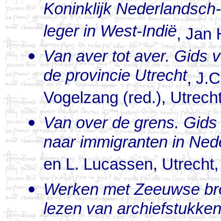
Koninklijk Nederlandsch-
leger in West-Indië
, Jan
Van aver tot aver. Gids 
de provincie Utrecht
, J.
Vogelzang (red.), Utrech
Van over de grens. Gids 
naar immigranten in Ned
en L. Lucassen, Utrecht
Werken met Zeeuwse bron
lezen van archiefstukke