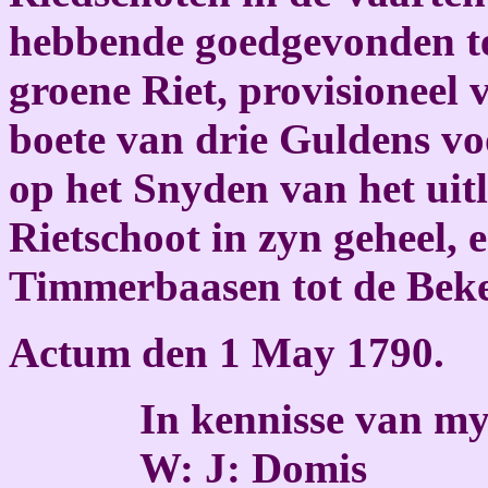
hebbende goedgevonden te
groene Riet, provisioneel v
boete van drie Guldens v
op het Snyden van het uit
Rietschoot in zyn geheel,
Timmerbaasen tot de Beke
Actum den 1 May 1790.
In kennisse van my
W: J: Domis