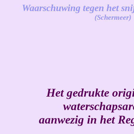
Waarschuwing tegen het snij
(Schermeer)
-
Het gedrukte origi
waterschapsar
aanwezig in het Re