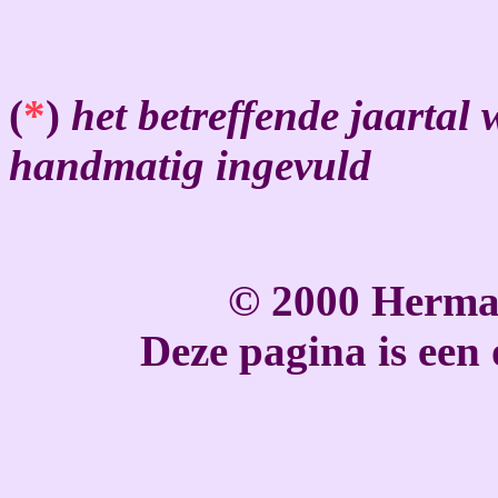
(
*
)
het betreffende jaarta
handmatig ingevuld
© 2000 Herma
Deze pagina is een