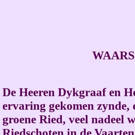
WAARS
De Heeren Dykgraaf en H
ervaring gekomen zynde, 
groene Ried, veel nadeel 
Riedschoten in de Vaarten