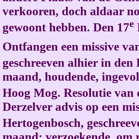
verkooren, doch aldaar no
e
gewoont hebben. Den 17
Ontfangen een missive va
geschreeven alhier in den
maand, houdende, ingevol
Hoog Mog. Resolutie van 
Derzelver advis op een mi
Hertogenbosch, geschreev
maand: verzoekende, om r