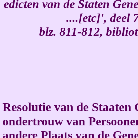
edicten van de Staten Gen
....[etc]', dee
blz. 811-812, bibli
Resolutie van de Staaten
ondertrouw van Persoonen,
andere Plaats van de Gene