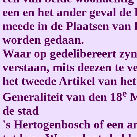
een en het ander geval de
meede in de Plaatsen van
worden gedaan.
Waar op gedelibereert zyn
verstaan, mits deezen te v
het tweede Artikel van he
e
Generaliteit van den 18
M
de stad
's Hertogenbosch of een an