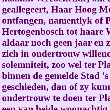
geallegeert, Haar Hoog M
ontfangen, namentlyk of P
Hertogenbosch tot haare 
aldaar noch geen jaar en
zich in ondertrouw willen
solemniteit, zoo wel ter P
binnen de gemelde Stad '
geschieden, dan of zy kun
ondertrouw te doen ter Pla
een van beide woonachtig 