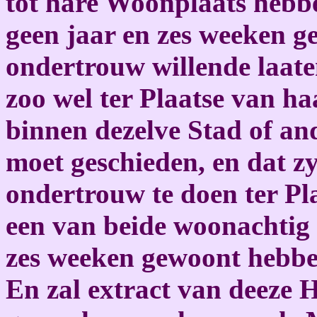
tot hare Woonplaats hebb
geen jaar en zes weeken g
ondertrouw willende laate
zoo wel ter Plaatse van ha
binnen dezelve Stad of and
moet geschieden, en dat z
ondertrouw te doen ter Pla
een van beide woonachtig 
zes weeken gewoont hebbe
En zal extract van deeze 