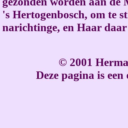
gezonden worden aan de 
's Hertogenbosch, om te s
narichtinge, en Haar daar 
© 2001 Herma
Deze pagina is een