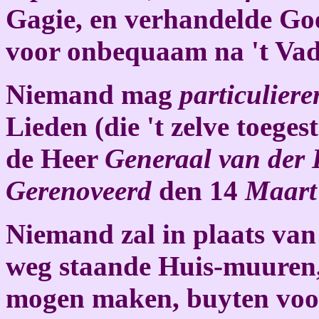
Gagie, en verhandelde Go
voor onbequaam na 't Va
Niemand mag
particulier
Lieden (die 't zelve toeges
de Heer
Generaal van der 
Gerenoveerd
den 14
Maart
Niemand zal in plaats van 
weg staande Huis-muuren, 
mogen maken, buyten voo