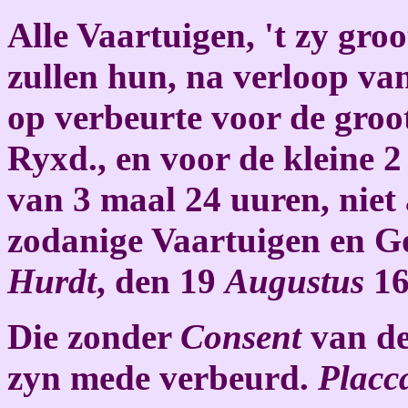
Alle Vaartuigen, 't zy gro
zullen hun, na verloop va
op verbeurte voor de groo
Ryxd., en voor de kleine 
van 3 maal 24 uuren, niet
zodanige Vaartuigen en G
Hurdt
, den 19
Augustus
16
Die zonder
Consent
van d
zyn mede verbeurd.
Placc