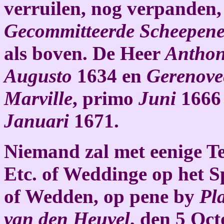
verruilen, nog verpanden,
Gecommitteerde Scheepen
als boven. De Heer
Anthon
Augusto
1634 en
Gerenove
Marville
, primo
Juni
1666 
Januari
1671.
Niemand zal met eenige Te
Etc. of Weddinge op het S
of Wedden, op pene by
Pl
van den Heuvel
, den 5 Oc