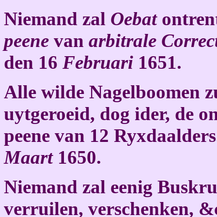
Niemand zal
Oebat
ontren
peene
van
arbitrale Correc
den 16
Februari
1651.
Alle wilde Nagelboomen z
uytgeroeid, dog ider, de 
peene van 12 Ryxdaalders
Maart
1650.
Niemand zal eenig Buskru
verruilen, verschenken, &