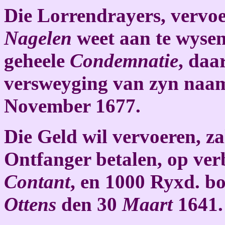
Die Lorrendrayers, vervoe
Nagelen
weet aan te wysen,
geheele
Condemnatie
, daa
versweyging van zyn naam
November 1677.
Die Geld wil vervoeren, za
Ontfanger betalen, op verb
Contant
, en 1000 Ryxd. b
Ottens
den 30
Maart
1641.