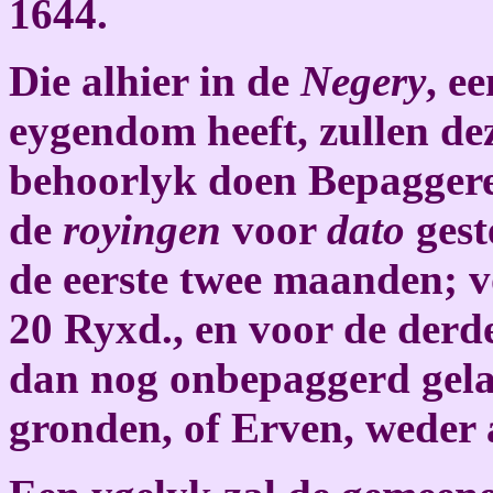
1644.
Die alhier in de
Negery
, e
eygendom heeft, zullen de
behoorlyk doen Bepaggere
de
royingen
voor
dato
gest
de eerste twee maanden; 
20 Ryxd., en voor de derd
dan nog onbepaggerd gela
gronden, of Erven, weder 