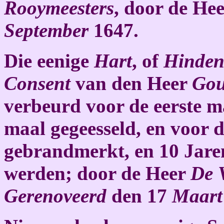
Rooymeesters
, door de He
September
1647.
Die eenige
Hart
, of
Hinde
Consent
van den Heer
Gou
verbeurd voor de eerste m
maal gegeesseld, en voor 
gebrandmerkt, en 10 Jaren
werden; door de Heer
De 
Gerenoveerd
den 17
Maart