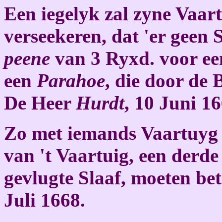
Een iegelyk zal zyne Vaar
verseekeren, dat 'er geen
peene
van 3 Ryxd. voor e
een
Parahoe
, die door de
De Heer
Hurdt
, 10 Juni 16
Zo met iemands Vaartuyg 
van 't Vaartuig, een derde
gevlugte Slaaf, moeten be
Juli 1668.