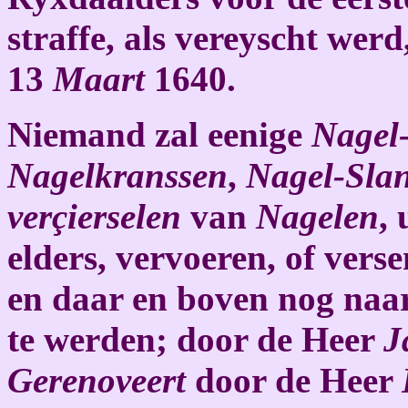
straffe, als vereyscht wer
13
Maart
1640.
Niemand zal eenige
Nagel-
Nagelkranssen
,
Nagel-Sla
verçierselen
van
Nagelen
,
elders, vervoeren, of vers
en daar en boven nog naa
te werden; door de Heer
J
Gerenoveert
door de Heer