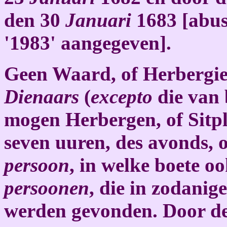
den 30
Januari
1683 [abusi
'1983' aangegeven].
Geen Waard, of Herbergie
Dienaars
(
excepto
die van 
mogen Herbergen, of Sitp
seven uuren, des avonds, 
persoon
, in welke boete oo
persoonen
, die in zodanig
werden gevonden. Door d