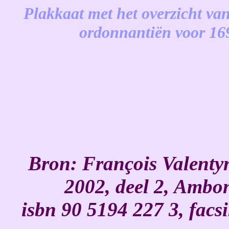
Plakkaat met het overzicht va
ordonnantiën voor 1
-
Bron: François Valenty
2002, deel 2, Ambon
isbn 90 5194 227 3, facsi