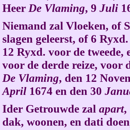
Heer
De Vlaming
, 9
Juli
16
Niemand zal Vloeken, of 
slagen geleerst, of 6 Ryxd.
12 Ryxd. voor de tweede, 
voor de derde reize, voor
De Vlaming
, den 12 Nove
April
1674 en den 30
Janu
Ider Getrouwde zal
apart
,
dak, woonen, en dati doe