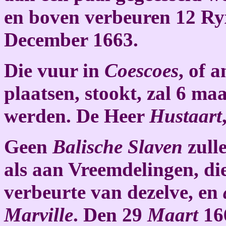
en boven verbeuren 12 R
December 1663.
Die vuur in
Coescoes
, of 
plaatsen, stookt, zal 6 ma
werden. De Heer
Hustaart
Geen
Balische Slaven
zull
als aan Vreemdelingen, di
verbeurte van dezelve, en
Marville
. Den 29
Maart
16