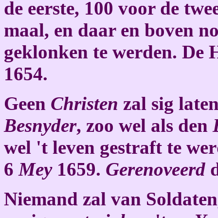
de eerste, 100 voor de twe
maal, en daar en boven no
geklonken te werden. De 
1654.
Geen
Christen
zal sig late
Besnyder
, zoo wel als den
wel 't leven gestraft te w
6
Mey
1659.
Gerenoveerd
d
Niemand zal van Soldaten