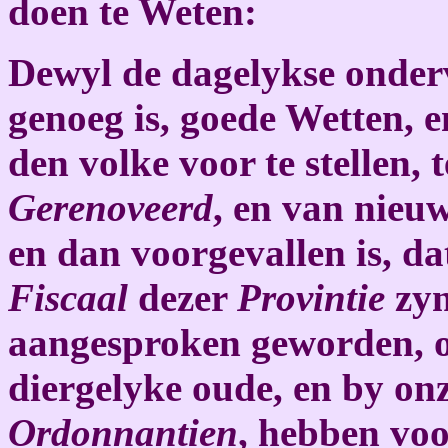
doen te Weten:
Dewyl de dagelykse onderv
genoeg is, goede Wetten, 
den volke voor te stellen,
Gerenoveerd
, en van nieu
en dan voorgevallen is, da
Fiscaal
dezer
Provintie
zy
aangesproken geworden, 
diergelyke oude, en by o
Ordonnantien
, hebben vo