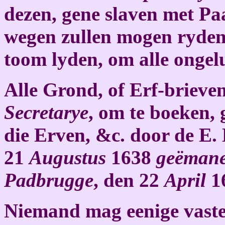
dezen, gene slaven met Pa
wegen zullen mogen ryden
toom lyden, om alle ongel
Alle Grond, of Erf-briev
Secretarye
, om te boeken,
die Erven, &c. door de E.
21
Augustus
1638
geëmane
Padbrugge
, den 22
April
1
Niemand mag eenige vast