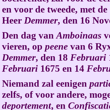
en voor de tweede, met de
Heer
Demmer
, den 16 No
Den dag van
Amboinaas
v
vieren, op
peene
van 6 Ryx
Demmer
, den 18
Februari
Februari
1675 en 14
Febru
Niemand zal eenigen
part
zelfs, of voor andere, mo
deportement
, en
Confiscati