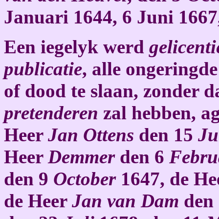
Januari 1644, 6 Juni 1667
Een iegelyk werd
gelicenti
publicatie
, alle ongeringde
of dood te slaan, zonder d
pretenderen
zal hebben, ag
Heer
Jan Ottens
den 15
Ju
Heer
Demmer
den 6
Febru
den 9
October
1647, de He
de Heer
Jan van Dam
den