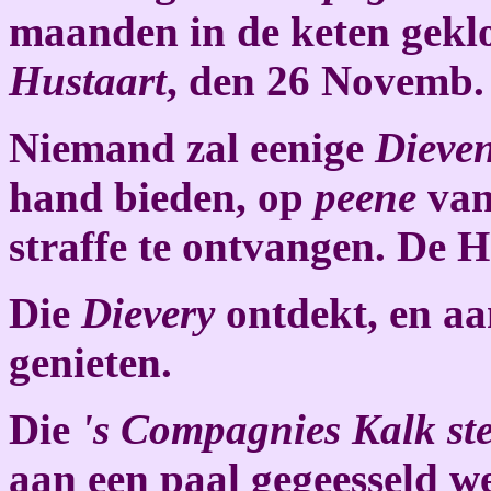
maanden in de keten gekl
Hustaart
, den 26 Novemb.
Niemand zal eenige
Dieven
hand bieden, op
peene
van
straffe te ontvangen. De 
Die
Dievery
ontdekt, en aa
genieten.
Die
's Compagnies Kalk
st
aan een paal gegeesseld we