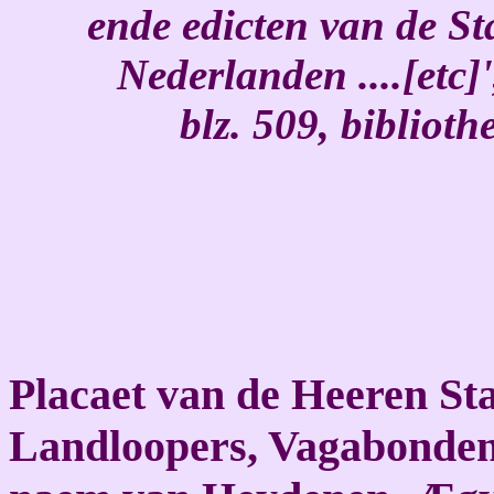
ende edicten van de S
Nederlanden ....[etc]
blz. 509, bibliot
Placaet van de Heeren Sta
Landloopers, Vagabonden