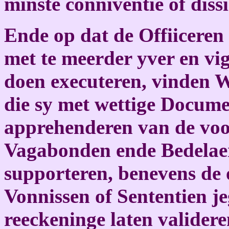
minste conniventie of diss
Ende op dat de Offiiceren
met te meerder yver en vi
doen executeren, vinden W
die sy met wettige Documen
apprehenderen van de voo
Vagabonden ende Bedelae
supporteren, benevens de 
Vonnissen of Sententien 
reeckeninge laten validere