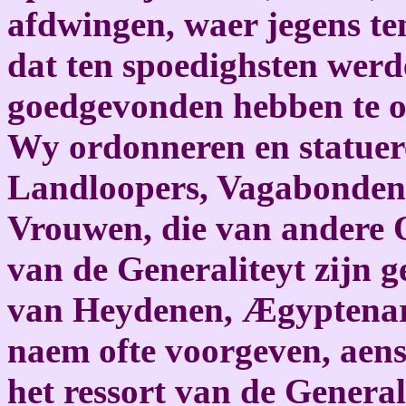
afdwingen, waer jegens t
dat ten spoedighsten werd
goedgevonden hebben te or
Wy ordonneren en statuer
Landloopers, Vagabonden 
Vrouwen, die van andere Q
van de Generaliteyt zijn 
van Heydenen, Ægyptenare
naem ofte voorgeven, aens
het ressort van de Generali