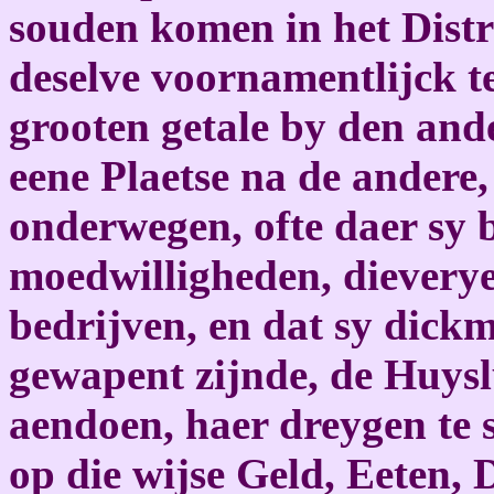
souden komen in het Distri
deselve voornamentlijck te
grooten getale by den and
eene Plaetse na de andere,
onderwegen, ofte daer sy b
moedwilligheden, dieverye
bedrijven, en dat sy dickm
gewapent zijnde, de Huysl
aendoen, haer dreygen te s
op die wijse Geld, Eeten,