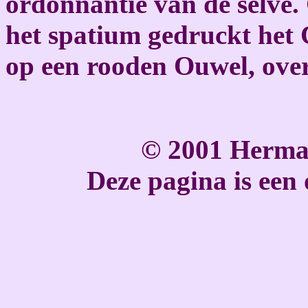
ordonnantie van de selve. 
het spatium gedruckt het
op een rooden Ouwel, ove
© 2001 Herma
Deze pagina is een