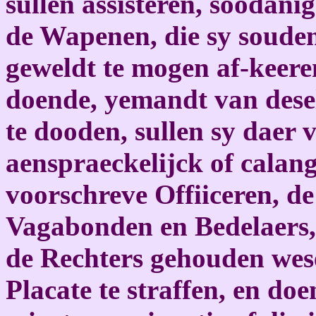
sullen assisteren, soodani
de Wapenen, die sy soude
geweldt te mogen af-keeren
doende, yemandt van desel
te dooden, sullen sy daer 
aenspraeckelijck of calang
voorschreve Offiiceren, d
Vagabonden en Bedelaers, a
de Rechters gehouden wese
Placate te straffen, en doe