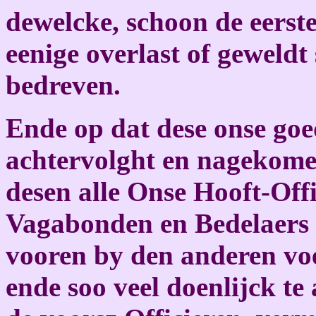
dewelcke, schoon de eerst
eenige overlast of geweld
bedreven.
Ende op dat dese onse goe
achtervolght en nagekomen
desen alle Onse Hooft-Off
Vagabonden en Bedelaers o
vooren by den anderen voe
ende soo veel doenlijck te