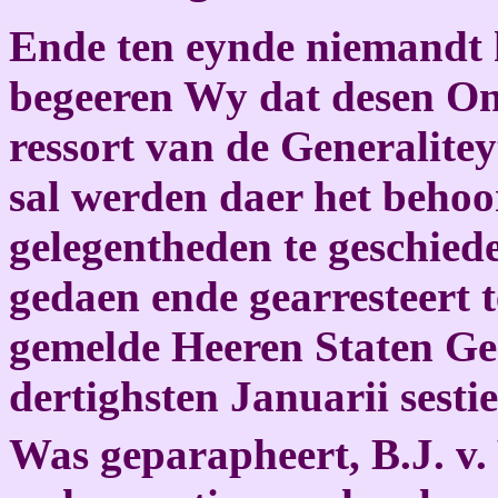
Ende ten eynde niemandt h
begeeren Wy dat desen On
ressort van de Generalitey
sal werden daer het behoor
gelegentheden te geschiede
gedaen ende gearresteert 
gemelde Heeren Staten Gen
dertighsten Januarii sesti
Was geparapheert, B.J. v.