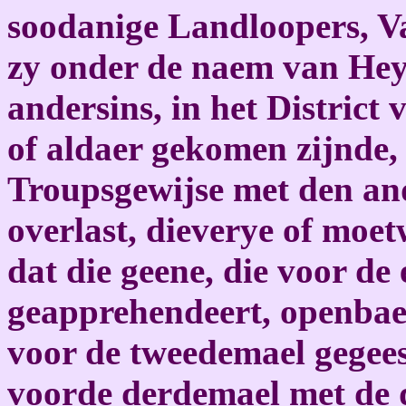
soodanige Landloopers, V
zy onder de naem van He
andersins, in het District
of aldaer gekomen zijnde, 
Troupsgewijse met den and
overlast, dieverye of moet
dat die geene, die voor de
geapprehendeert, openbaer
voor de tweedemael gegees
voorde derdemael met de d