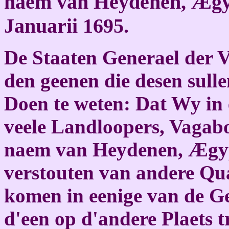
naem van Heydenen, Ægypt
Januarii 1695.
De Staaten Generael der 
den geenen die desen sullen
Doen te weten: Dat Wy in 
veele Landloopers, Vagab
naem van Heydenen, Ægypt
verstouten van andere Qua
komen in eenige van de G
d'een op d'andere Plaets t