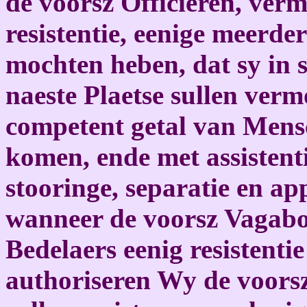
de voorsz Officieren, ver
resistentie, eenige meerde
mochten heben, dat sy in 
naeste Plaetse sullen ver
competent getal van Mens
komen, ende met assistent
stooringe, separatie en ap
wanneer de voorsz Vagabo
Bedelaers eenig resistenti
authoriseren Wy de voorsz 