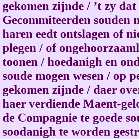
gekomen zijnde / ’t zy dat
Gecommiteerden souden mo
haren eedt ontslagen of ni
plegen / of ongehoorzaam
toonen / hoedanigh en ond
soude mogen wesen / op pe
gekomen zijnde / daer over
haer verdiende Maent-geld
de Compagnie te goede s
soodanigh te worden gestra