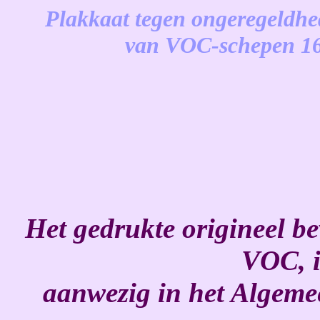
Plakkaat
tegen ongeregeldhed
van VOC-schepen 16
-
Het gedrukte origineel be
VOC, i
aanwezig in het Algeme