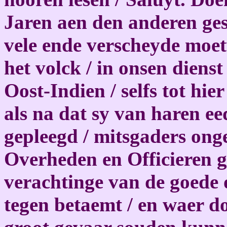
Jaren aen den anderen ge
vele ende verscheyde moet
het volck / in onsen dienst
Oost-Indien / selfs tot hie
als na dat sy van haren ee
gepleegd / mitsgaders on
Overheden en Officieren ge
verachtinge van de goede 
tegen betaemt / en waer d