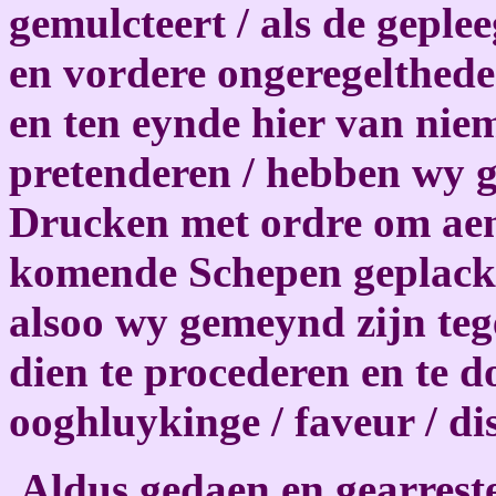
gemulcteert / als de geple
en vordere ongeregelthede
en ten eynde hier van nie
pretenderen / hebben wy 
Drucken met ordre om aen
komende Schepen geplackt 
alsoo wy gemeynd zijn te
dien te procederen en te d
ooghluykinge / faveur / di
Aldus gedaen en gearreste