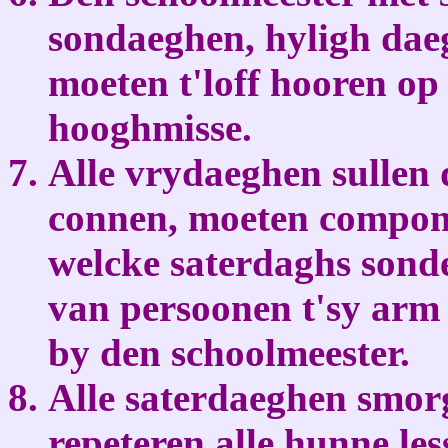
sondaeghen, hyligh da
moeten t'loff hooren op
hooghmisse.
Alle vrydaeghen sullen 
connen, moeten compone
welcke saterdaghs sonder
van persoonen t'sy arm 
by den schoolmeester.
Alle saterdaeghen smorg
repeteren alle hunne le