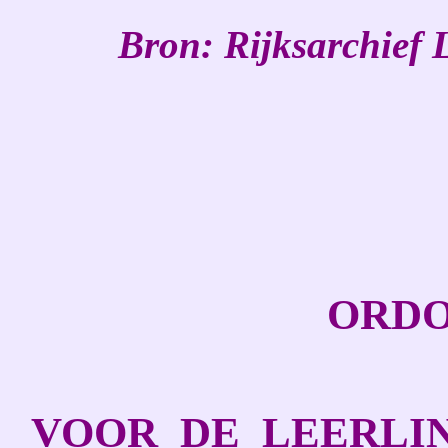
Bron:
Rijksarchief
ORDO
VOOR
DE
LEERLI