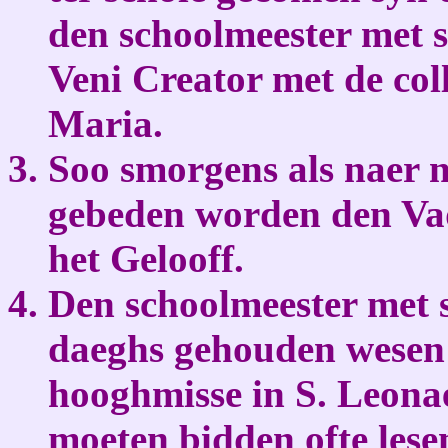
den schoolmeester met s
Veni Creator met de coll
Maria.
Soo smorgens als naer no
gebeden worden den Vad
het Gelooff.
Den schoolmeester met 
daeghs gehouden wesen 
hooghmisse in S. Leonae
moeten bidden ofte lese