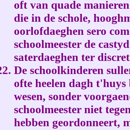
oft van quade manieren 
die in de schole, hooghm
oorlofdaeghen sero com
schoolmeester de castyd
saterdaeghen ter discret
De schoolkinderen sull
ofte heelen dagh t'huys
wesen, sonder voorgaen
schoolmeester niet tege
hebben geordonneert, ma