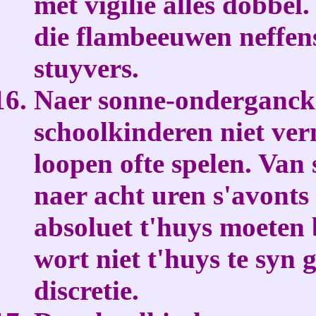
met vigilie alles dobbel
die flambeeuwen neffens
stuyvers.
Naer sonne-onderganck 
schoolkinderen niet ver
loopen ofte spelen. Van 
naer acht uren s'avont
absoluet t'huys moeten
wort niet t'huys te syn 
discretie.