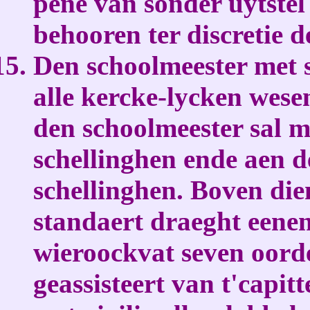
pene van sonder uytstel
behooren ter discretie d
Den schoolmeester met 
alle kercke-lycken wes
den schoolmeester sal m
schellinghen ende aen d
schellinghen. Boven die
standaert draeght eene
wieroockvat seven oorde
geassisteert van t'capitt