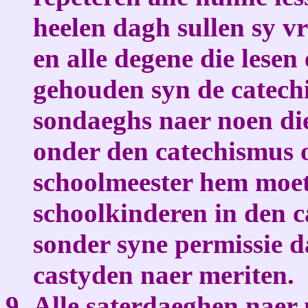
heelen dagh sullen sy vr
en alle degene die lese
gehouden syn de catechi
sondaeghs naer noen die
onder den catechismus 
schoolmeester hem moet 
schoolkinderen in den c
sonder syne permissie d
castyden naer meriten.
Alle saterdaeghen naer 