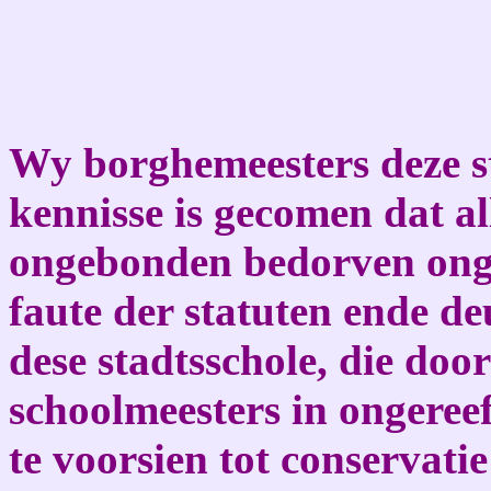
Wy borghemeesters deze st
kennisse is gecomen dat al
ongebonden bedorven onge
faute der statuten ende d
dese stadtsschole, die do
schoolmeesters in ongeree
te voorsien tot conservati