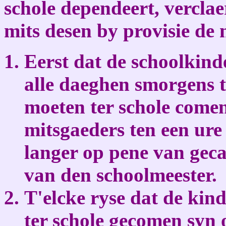
schole dependeert, vercla
mits desen by provisie de
Eerst dat de schoolkind
alle daeghen smorgens t
moeten ter schole comen
mitsgaeders ten een ure 
langer op pene van gecas
van den schoolmeester.
T'elcke ryse dat de ki
ter schole gecomen syn 