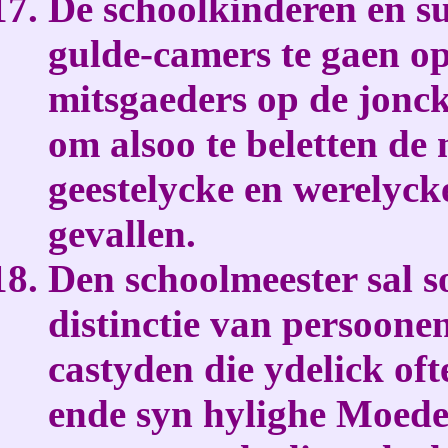
De schoolkinderen en s
gulde-camers te gaen op
mitsgaeders op de jonck
om alsoo te beletten d
geestelycke en werelyck
gevallen.
Den schoolmeester sal s
distinctie van persoone
castyden die ydelick o
ende syn hylighe Moede