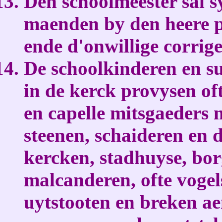
Den schoolmeester sal s
maenden by den heere p
ende d'onwillige corrige
De schoolkinderen en su
in de kerck provysen of
en capelle mitsgaeders
steenen, schaideren en 
kercken, stadhuyse, bo
malcanderen, ofte vogel
uytstooten en breken ae