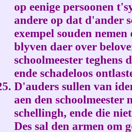
op eenige persoonen t's
andere op dat d'ander 
exempel souden nemen e
blyven daer over belove
schoolmeester teghens d
ende schadeloos ontlast
D'auders sullen van ide
aen den schoolmeester 
schellingh, ende die nie
Des sal den armen om go