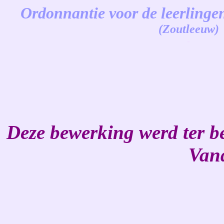
Ordonnantie voor de leerlinge
(Zoutleeuw
)
-
Deze bewerking werd ter b
Van