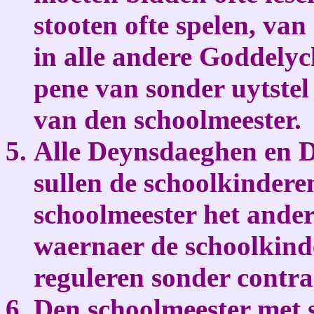
stooten ofte spelen, va
in alle andere Goddelyc
pene van sonder uytstel 
van den schoolmeester.
Alle Deynsdaeghen en 
sullen de schoolkindere
schoolmeester het ande
waernaer de schoolkind
reguleren sonder contrad
Den schoolmeester met s