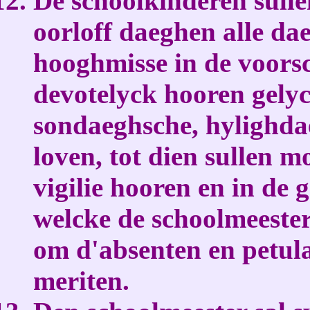
De schoolkinderen sulle
oorloff daeghen alle d
hooghmisse in de voors
devotelyck hooren gely
sondaeghsche, hylighd
loven, tot dien sullen 
vigilie hooren en in de
welcke de schoolmeeste
om d'absenten en petula
meriten.