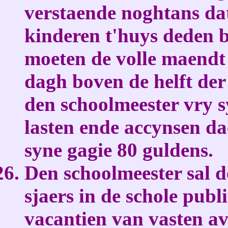
verstaende noghtans da
kinderen t'huys deden 
moeten de volle maendt
dagh boven de helft der
den schoolmeester vry s
lasten ende accynsen d
syne gagie 80 guldens.
Den schoolmeester sal d
sjaers in de schole publ
vacantien van vasten av