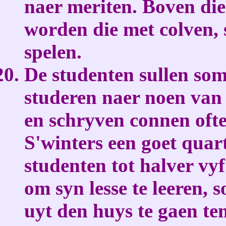
naer meriten. Boven die
worden die met colven, 
spelen.
De studenten sullen so
studeren naer noen van v
en schryven connen ofte 
S'winters een goet quart
studenten tot halver vy
om syn lesse te leeren, 
uyt den huys te gaen ten