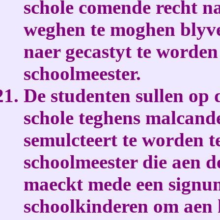
schole comende recht n
weghen te moghen blyve
naer gecastyt te worden 
schoolmeester.
De studenten sullen op d
schole teghens malcand
semulcteert te worden te
schoolmeester die aen d
maeckt mede een signu
schoolkinderen om aen h