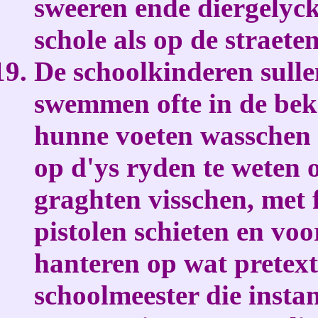
sweeren ende diergelyck
schole als op de straeten
De schoolkinderen sulle
swemmen ofte in de beke
hunne voeten wasschen 
op d'ys ryden te weten o
graghten visschen, met
pistolen schieten en vo
hanteren op wat pretex
schoolmeester die insta