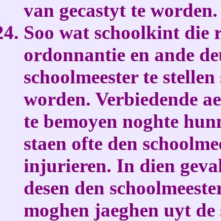
van gecastyt te worden.
Soo wat schoolkint die r
ordonnantie en ande de
schoolmeester te stellen
worden. Verbiedende ae
te bemoyen noghte hunn
staen ofte den schoolmee
injurieren. In dien geva
desen den schoolmeester
moghen jaeghen uyt de 