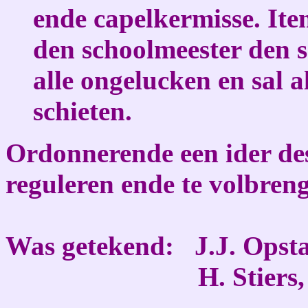
ende capelkermisse. Ite
den schoolmeester den 
alle ongelucken en sal a
schieten.
Ordonnerende een ider des
reguleren ende te volbreng
Was getekend: J.J. Opstae
H. Stiers, borg