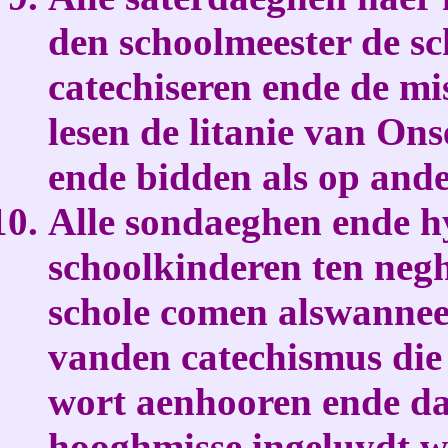
den schoolmeester de sc
catechiseren ende de mi
lesen de litanie van Ons
ende bidden als op and
Alle sondaeghen ende h
schoolkinderen ten negh
schole comen alswanneer
vanden catechismus die
wort aenhooren ende dae
hooghmisse ingeluydt w