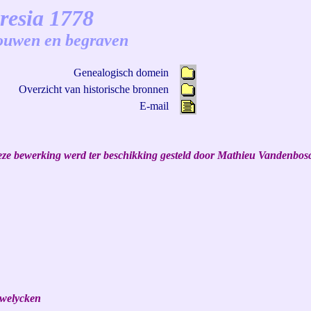
resia 1778
trouwen en begraven
Genealogisch domein
Overzicht van historische bronnen
E-mail
ze bewerking werd ter beschikking gesteld door Mathieu Vandenbos
uwelycken