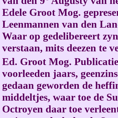
van den 9
Augusty van he
Edele Groot Mog. gepresen
Leenmannen van den Land
Waar op gedelibereert zyn
verstaan, mits deezen te v
Ed. Groot Mog. Publicati
voorleeden jaars, geenzins 
gedaan geworden de heffi
middeltjes, waar toe de Su
Octroyen daar toe verleen