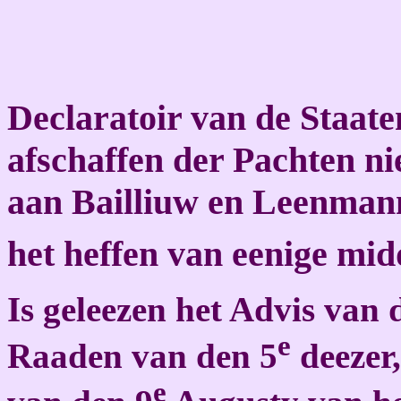
Declaratoir van de Staate
afschaffen der Pachten nie
aan Bailliuw en Leenmann
het heffen van eenige mid
Is geleezen het Advis van
e
Raaden van den 5
deezer,
e