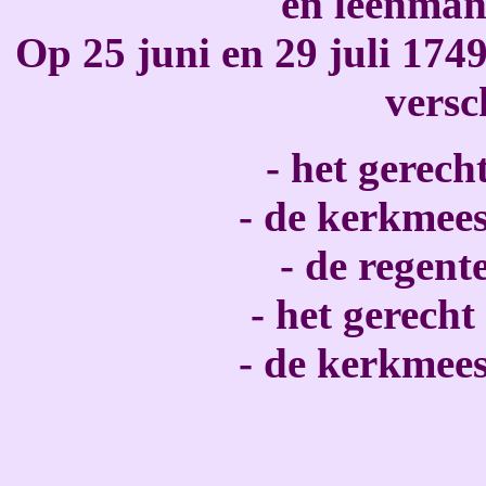
en leenman
Op 25 juni en 29 juli 1749
versc
- het gerec
- de kerkmees
- de regent
- het gerecht
- de kerkmees