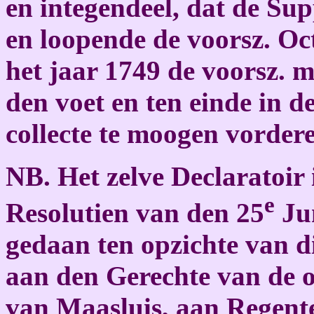
en integendeel, dat de Su
en loopende de voorsz. Oc
het jaar 1749 de voorsz. m
den voet en ten einde in d
collecte te moogen vorder
NB. Het zelve Declaratoir 
e
Resolutien van den 25
Ju
gedaan ten opzichte van d
aan den Gerechte van de 
van Maasluis, aan Regent